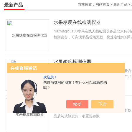
最新产品
当前位置：
网站首页
>
最新产品
>
水果糖度在线检测仪器
NIRMagic6100水果在线无损检测设备是北
检测设备，可实现果品现场无损、快速定性判别和
变筛查、储运管理等环节提供有力保障。
水果酸度检测仪器
水果酸度检测仪器是一种专门用于测定水果中酸含
及加工品质具有重要意义，在纺织纤维、农副产品
欢迎您！
来自局域网的朋友！有什么可以帮助您的
吗？
水果糖度检测仪器
糖度检测仪器是一款便携式果品近红外光谱分析仪
品质与成熟度的一项重要参数