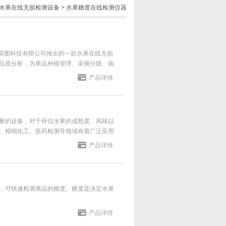
水果在线无损检测设备
>
水果糖度在线检测仪器
京伟创英图科技有限公司推出的一款水果在线无损
品质分析，为果品种植管理、采摘分级、病
产品详情
量的设备，对于评估水果的成熟度、风味以
、精细化工、医药检测等领域有着广泛应用
产品详情
，可快速检测果品的糖度。糖度是决定水果
产品详情