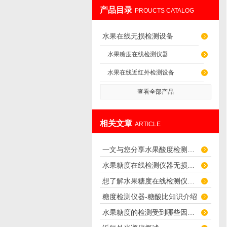
产品目录
PROUCTS CATALOG
北京伟创英图科技有限公司
水果在线无损检测设备
水果糖度在线检测仪器
水果在线近红外检测设备
查看全部产品
相关文章
ARTICLE
一文与您分享水果酸度检测仪器的常见问题相应解决方法
水果糖度在线检测仪器无损检测注意事项
想了解水果糖度在线检测仪器的赶紧往这里看！
糖度检测仪器-糖酸比知识介绍
水果糖度的检测受到哪些因素影响