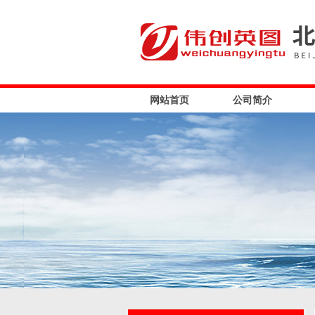
网站首页
公司简介